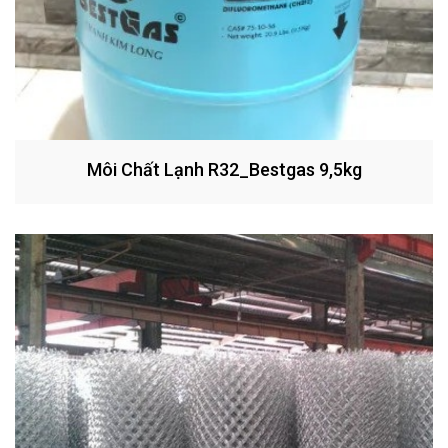
Môi Chất Lạnh R32_Bestgas 9,5kg