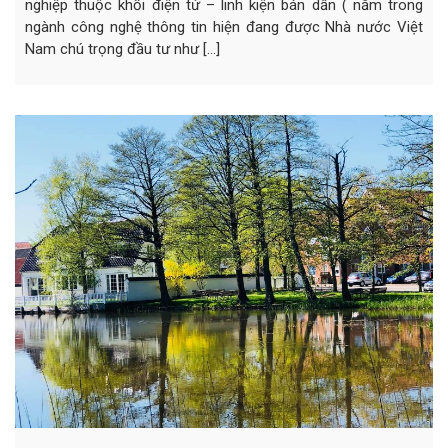
nghiệp thuộc khối điện tử – linh kiện bán dẫn ( nằm trong
ngành công nghệ thông tin hiện đang được Nhà nước Việt
Nam chú trọng đầu tư như […]