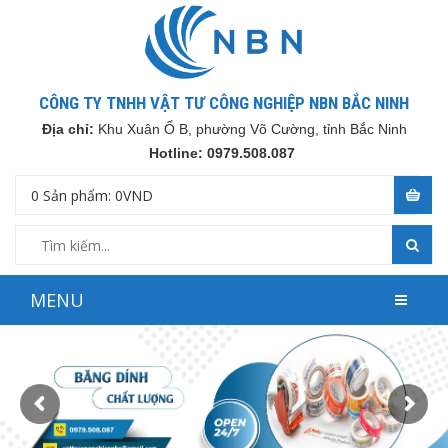
CÔNG TY TNHH VẬT TƯ CÔNG NGHIỆP NBN BẮC NINH
Địa chỉ:
Khu Xuân Ổ B, phường Võ Cường, tỉnh Bắc Ninh
Hotline: 0979.508.087
0
Sản phẩm:
0
VND
MENU