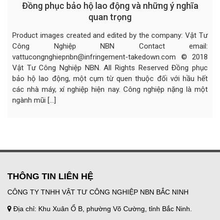
Đồng phục bảo hộ lao động và những ý nghĩa
quan trọng
Product images created and edited by the company: Vật Tư
Công Nghiệp NBN Contact email:
vattucongnghiepnbn@infringement-takedown.com © 2018
Vật Tư Công Nghiệp NBN. All Rights Reserved Đồng phục
bảo hộ lao động, một cụm từ quen thuộc đối với hầu hết
các nhà máy, xí nghiệp hiện nay. Công nghiệp nặng là một
ngành mũi […]
THÔNG TIN LIÊN HỆ
CÔNG TY TNHH VẬT TƯ CÔNG NGHIỆP NBN BẮC NINH
Địa chỉ: Khu Xuân Ổ B, phường Võ Cường, tỉnh Bắc Ninh.