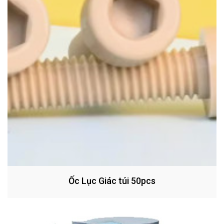
Ốc Lục Giác túi 50pcs