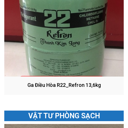
Ga Điều Hòa R22_Refron 13,6kg
VẬT TƯ PHÒNG SẠCH