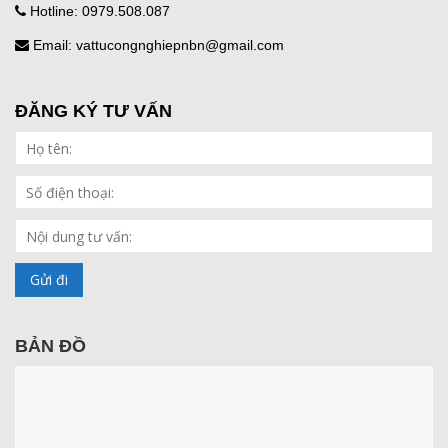
Hotline: 0979.508.087
Email: vattucongnghiepnbn@gmail.com
ĐĂNG KÝ TƯ VẤN
BẢN ĐỒ