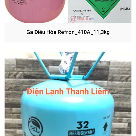
Ga Điều Hòa Refron_410A_11,3kg