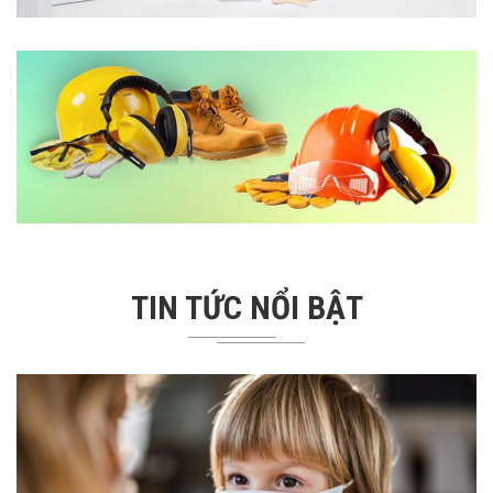
TIN TỨC NỔI BẬT