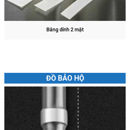
Băng dính 2 mặt
ĐỒ BẢO HỘ