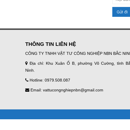
THÔNG TIN LIÊN HỆ
CÔNG TY TNHH VẬT TƯ CÔNG NGHIỆP NBN BẮC NIN
Địa chỉ: Khu Xuân Ổ B, phường Võ Cường, tỉnh B
Ninh.
Hotline: 0979.508.087
Email: vattucongnghiepnbn@gmail.com