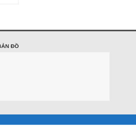
BẢN ĐỒ