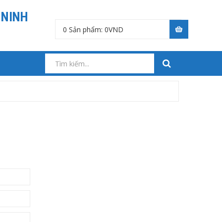
 NINH
0
Sản phẩm:
0
VND