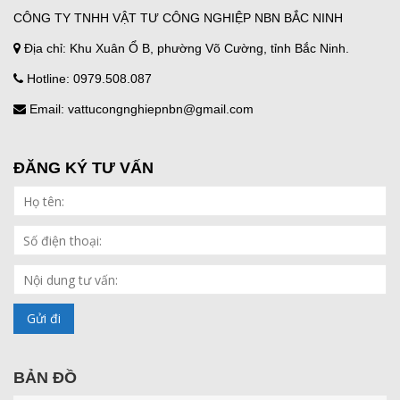
CÔNG TY TNHH VẬT TƯ CÔNG NGHIỆP NBN BẮC NINH
Địa chỉ: Khu Xuân Ổ B, phường Võ Cường, tỉnh Bắc Ninh.
Hotline: 0979.508.087
Email: vattucongnghiepnbn@gmail.com
ĐĂNG KÝ TƯ VẤN
BẢN ĐỒ