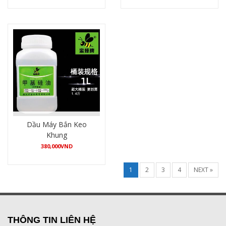
Mua hàng
Mua hàng
Dầu Máy Bắn Keo
Khung
380,000
VND
Mua hàng
1
2
3
4
NEXT »
THÔNG TIN LIÊN HỆ