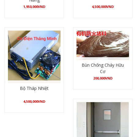
1,950,000
VND
4,500,000
VND
Mua hàng
Mua hàng
Bùn Chống Cháy Hữu
Cơ
200,000
VND
Bộ Tháp Nhiệt
Mua hàng
4,500,000
VND
Mua hàng