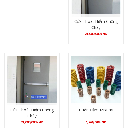
Cửa Thoát Hiểm Chống
Cháy
21,000,000
VND
Mua hàng
Cửa Thoát Hiểm Chống
Cuộn Đệm Misumi
Cháy
21,000,000
VND
1,760,000
VND