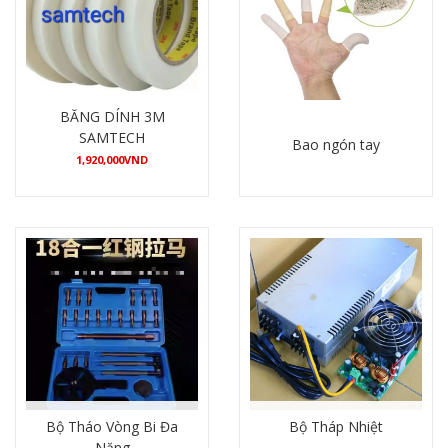
BĂNG DÍNH 3M
SAMTECH
Bao ngón tay
1,920,000
VND
Mua hàng
Chi tiết
Bộ Tháo Vòng Bi Đa
Bộ Tháp Nhiệt
Năng