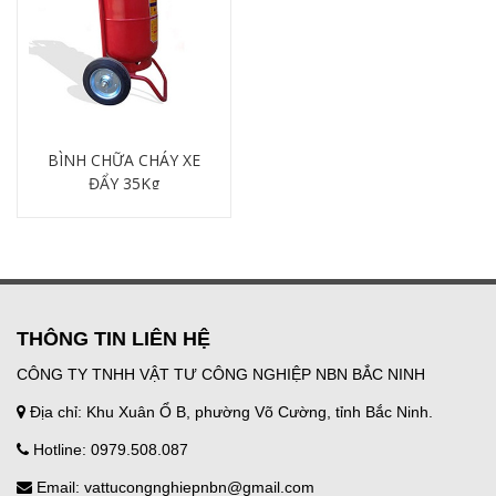
BÌNH CHỮA CHÁY XE
ĐẨY 35Kg
Chi tiết
THÔNG TIN LIÊN HỆ
CÔNG TY TNHH VẬT TƯ CÔNG NGHIỆP NBN BẮC NINH
Địa chỉ: Khu Xuân Ổ B, phường Võ Cường, tỉnh Bắc Ninh.
Hotline: 0979.508.087
Email: vattucongnghiepnbn@gmail.com