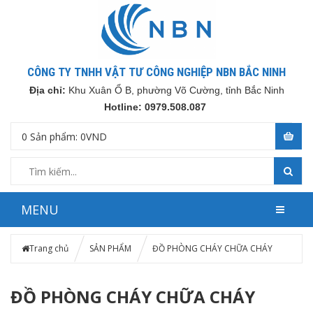
CÔNG TY TNHH VẬT TƯ CÔNG NGHIỆP NBN BẮC NINH
Địa chỉ:
Khu Xuân Ổ B, phường Võ Cường, tỉnh Bắc Ninh
Hotline: 0979.508.087
0
Sản phẩm:
0
VND
MENU
Trang chủ
SẢN PHẨM
ĐỒ PHÒNG CHÁY CHỮA CHÁY
ĐỒ PHÒNG CHÁY CHỮA CHÁY