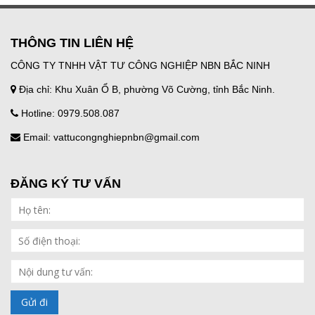
THÔNG TIN LIÊN HỆ
CÔNG TY TNHH VẬT TƯ CÔNG NGHIỆP NBN BẮC NINH
Địa chỉ: Khu Xuân Ổ B, phường Võ Cường, tỉnh Bắc Ninh.
Hotline: 0979.508.087
Email: vattucongnghiepnbn@gmail.com
ĐĂNG KÝ TƯ VẤN