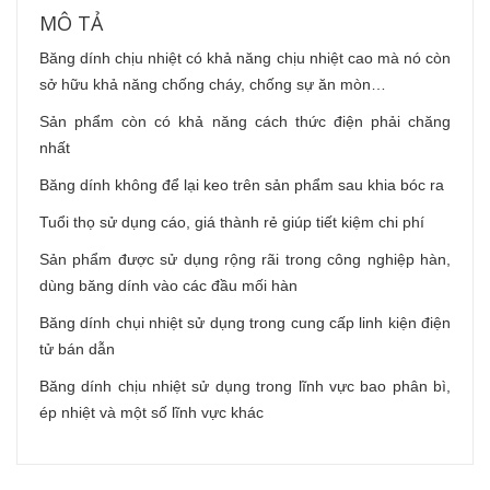
MÔ TẢ
Băng dính chịu nhiệt có khả năng chịu nhiệt cao mà nó còn
sở hữu khả năng chống cháy, chống sự ăn mòn…
Sản phẩm còn có khả năng cách thức điện phải chăng
nhất
Băng dính không để lại keo trên sản phẩm sau khia bóc ra
Tuổi thọ sử dụng cáo, giá thành rẻ giúp tiết kiệm chi phí
Sản phẩm được sử dụng rộng rãi trong công nghiệp hàn,
dùng băng dính vào các đầu mối hàn
Băng dính chụi nhiệt sử dụng trong cung cấp linh kiện điện
tử bán dẫn
Băng dính chịu nhiệt sử dụng trong lĩnh vực bao phân bì,
ép nhiệt và một số lĩnh vực khác