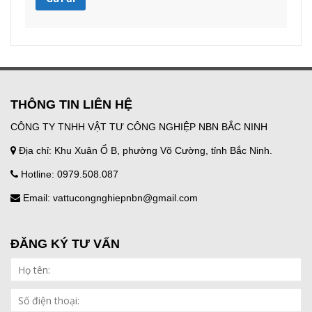
THÔNG TIN LIÊN HỆ
CÔNG TY TNHH VẬT TƯ CÔNG NGHIỆP NBN BẮC NINH
Địa chỉ: Khu Xuân Ổ B, phường Võ Cường, tỉnh Bắc Ninh.
Hotline: 0979.508.087
Email: vattucongnghiepnbn@gmail.com
ĐĂNG KÝ TƯ VẤN