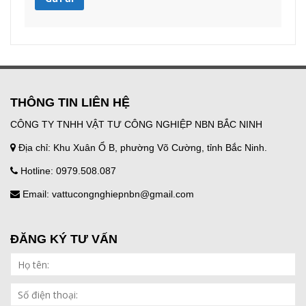
THÔNG TIN LIÊN HỆ
CÔNG TY TNHH VẬT TƯ CÔNG NGHIỆP NBN BẮC NINH
Địa chỉ: Khu Xuân Ổ B, phường Võ Cường, tỉnh Bắc Ninh.
Hotline: 0979.508.087
Email: vattucongnghiepnbn@gmail.com
ĐĂNG KÝ TƯ VẤN