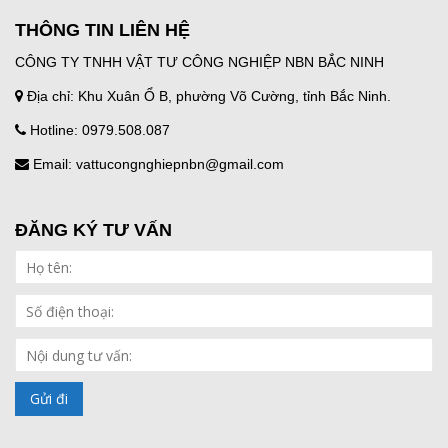
THÔNG TIN LIÊN HỆ
CÔNG TY TNHH VẬT TƯ CÔNG NGHIỆP NBN BẮC NINH
Địa chỉ: Khu Xuân Ổ B, phường Võ Cường, tỉnh Bắc Ninh.
Hotline: 0979.508.087
Email: vattucongnghiepnbn@gmail.com
ĐĂNG KÝ TƯ VẤN