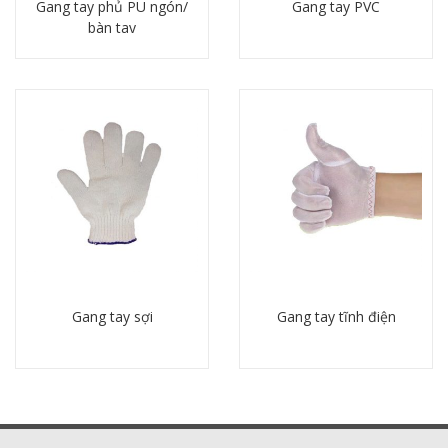
Gang tay phủ PU ngón/
Gang tay PVC
bàn tay
Chi tiết
Chi tiết
Gang tay sợi
Gang tay tĩnh điện
Chi tiết
Chi tiết