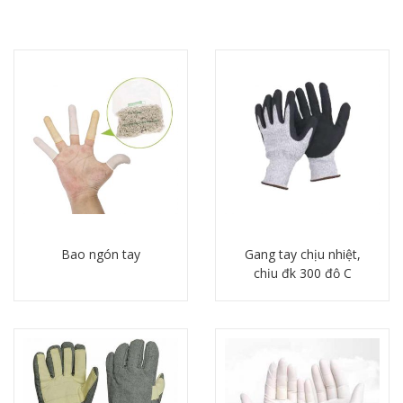
Bao ngón tay
Gang tay chịu nhiệt,
chịu đk 300 độ C
Chi tiết
Chi tiết