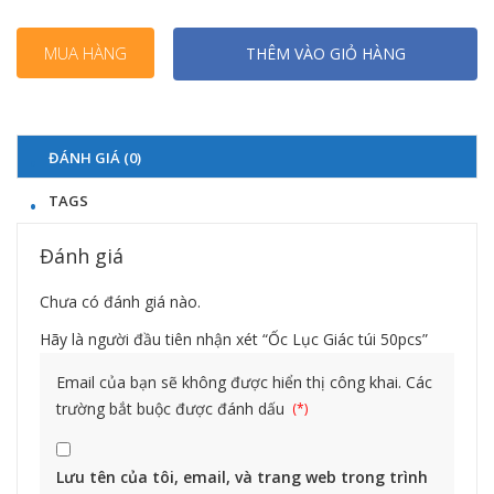
MUA HÀNG
THÊM VÀO GIỎ HÀNG
ĐÁNH GIÁ (0)
TAGS
Đánh giá
Chưa có đánh giá nào.
Hãy là người đầu tiên nhận xét “Ốc Lục Giác túi 50pcs”
Email của bạn sẽ không được hiển thị công khai.
Các
trường bắt buộc được đánh dấu
Lưu tên của tôi, email, và trang web trong trình