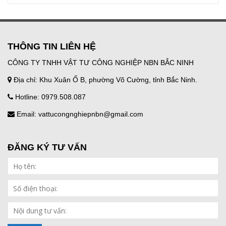
THÔNG TIN LIÊN HỆ
CÔNG TY TNHH VẬT TƯ CÔNG NGHIỆP NBN BẮC NINH
Địa chỉ: Khu Xuân Ổ B, phường Võ Cường, tỉnh Bắc Ninh.
Hotline: 0979.508.087
Email: vattucongnghiepnbn@gmail.com
ĐĂNG KÝ TƯ VẤN