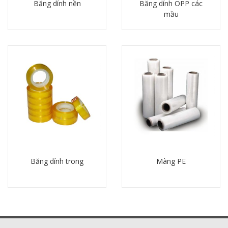
Băng dính nền
Băng dính OPP các
mầu
Chi tiết
Chi tiết
Băng dính trong
Màng PE
Chi tiết
Chi tiết