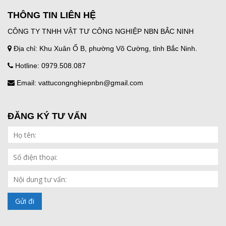
THÔNG TIN LIÊN HỆ
CÔNG TY TNHH VẬT TƯ CÔNG NGHIỆP NBN BẮC NINH
Địa chỉ: Khu Xuân Ổ B, phường Võ Cường, tỉnh Bắc Ninh.
Hotline: 0979.508.087
Email: vattucongnghiepnbn@gmail.com
ĐĂNG KÝ TƯ VẤN