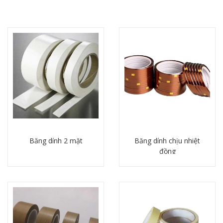
Băng dính 2 mặt
Băng dính chịu nhiệt
đồng
Chi tiết
Chi tiết