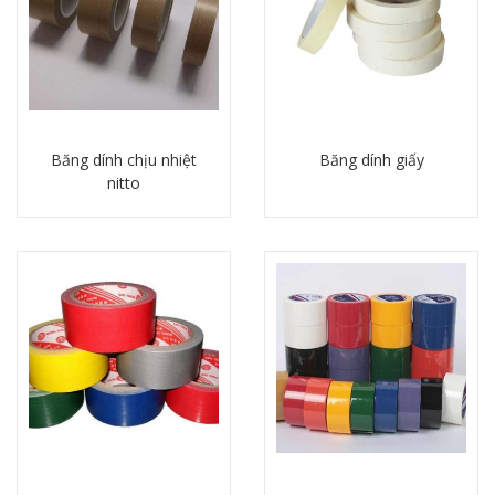
Băng dính chịu nhiệt
Băng dính giấy
nitto
Chi tiết
Chi tiết