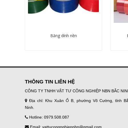
Băng dính nền
Chi tiết
THÔNG TIN LIÊN HỆ
CÔNG TY TNHH VẬT TƯ CÔNG NGHIỆP NBN BẮC NIN
Địa chỉ: Khu Xuân Ổ B, phường Võ Cường, tỉnh B
Ninh.
Hotline: 0979.508.087
Email: vattucongnghiepnbn@gmail.com