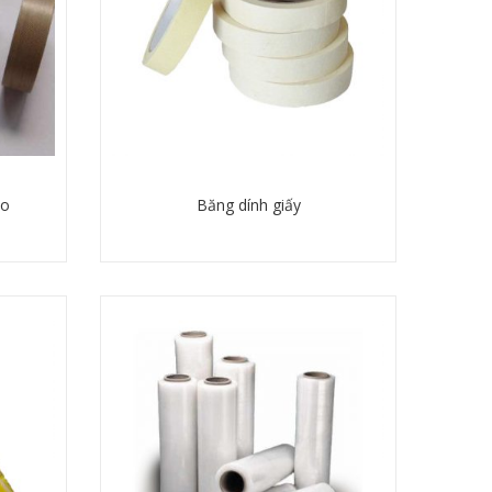
to
Băng dính giấy
Chi tiết