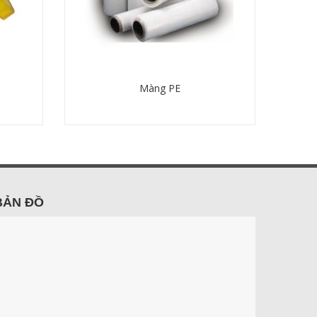
Màng PE
Chi tiết
BẢN ĐỒ