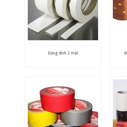
Băng dính 2 mặt
B
Chi tiết