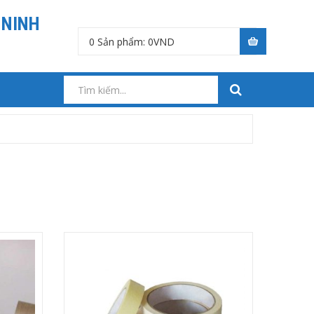
 NINH
0
Sản phẩm:
0
VND