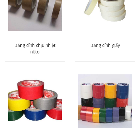
Băng dính chịu nhiệt
Băng dính giấy
nitto
Chi tiết
Chi tiết