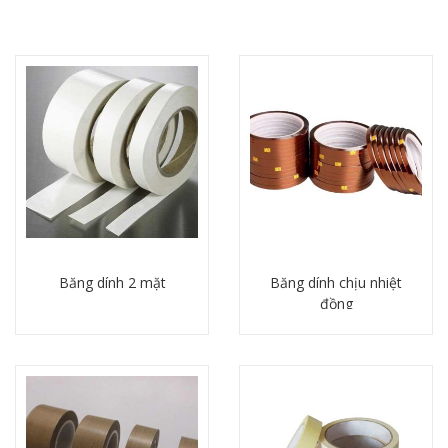
Băng dính 2 mặt
Băng dính chịu nhiệt
đồng
Chi tiết
Chi tiết