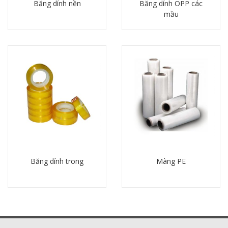
Băng dính nền
Băng dính OPP các
mầu
Chi tiết
Chi tiết
Băng dính trong
Màng PE
Chi tiết
Chi tiết