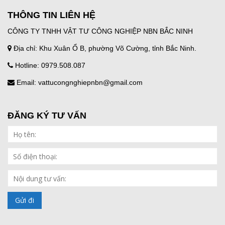
THÔNG TIN LIÊN HỆ
CÔNG TY TNHH VẬT TƯ CÔNG NGHIỆP NBN BẮC NINH
Địa chỉ: Khu Xuân Ổ B, phường Võ Cường, tỉnh Bắc Ninh.
Hotline: 0979.508.087
Email: vattucongnghiepnbn@gmail.com
ĐĂNG KÝ TƯ VẤN