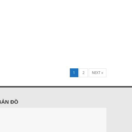
1
2
NEXT »
BẢN ĐỒ