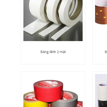
Băng dính 2 mặt
B
Chi tiết