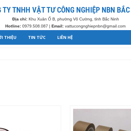
 TY TNHH VẬT TƯ CÔNG NGHIỆP NBN BẮC
Địa chỉ:
Khu Xuân Ổ B, phường Võ Cường, tỉnh Bắc Ninh
Hotline:
0979.508.087 |
Email:
vattucongnghiepnbn@gmail.com
ỚI THIỆU
TIN TỨC
LIÊN HỆ