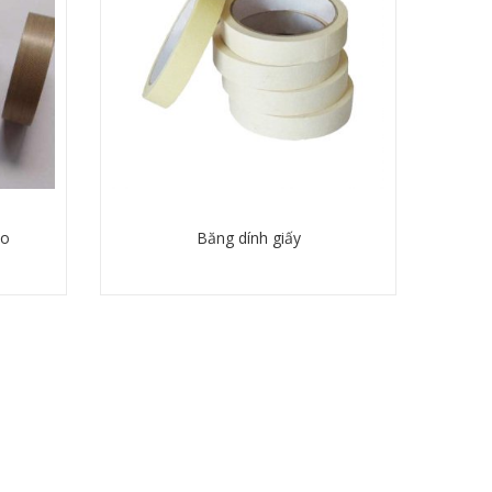
to
Băng dính giấy
Chi tiết