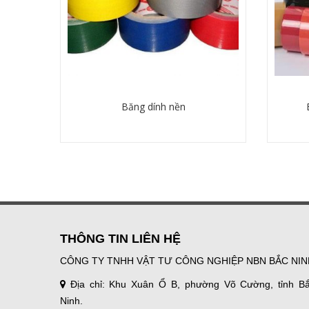
Băng dính nền
Chi tiết
THÔNG TIN LIÊN HỆ
CÔNG TY TNHH VẬT TƯ CÔNG NGHIỆP NBN BẮC NIN
Địa chỉ: Khu Xuân Ổ B, phường Võ Cường, tỉnh B
Ninh.