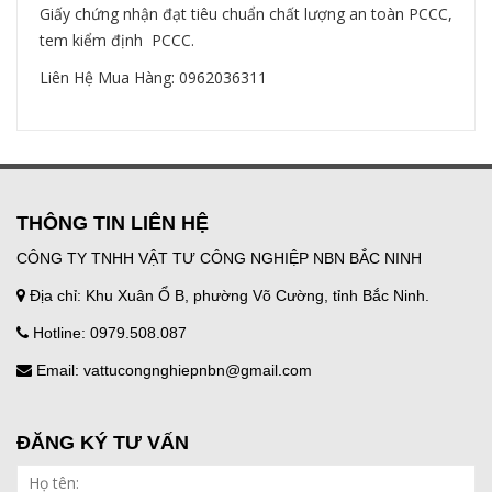
Giấy chứng nhận đạt tiêu chuẩn chất lượng an toàn PCCC,
tem kiểm định PCCC.
Liên Hệ Mua Hàng: 0962036311
THÔNG TIN LIÊN HỆ
CÔNG TY TNHH VẬT TƯ CÔNG NGHIỆP NBN BẮC NINH
Địa chỉ: Khu Xuân Ổ B, phường Võ Cường, tỉnh Bắc Ninh.
Hotline: 0979.508.087
Email: vattucongnghiepnbn@gmail.com
ĐĂNG KÝ TƯ VẤN