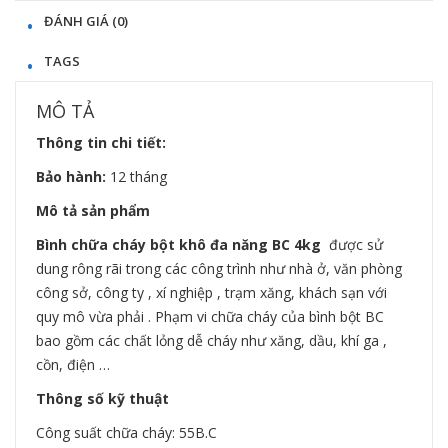
ĐÁNH GIÁ (0)
TAGS
MÔ TẢ
Thông tin chi tiết:
Bảo hành:
12 tháng
Mô tả sản phẩm
Bình chữa cháy bột khô đa năng BC 4kg
được sử
dung rông rãi trong các công trình như nhà ở, văn phòng
công sở, công ty , xí nghiệp , trạm xăng, khách sạn với
quy mô vừa phải . Phạm vi chữa cháy của bình bột BC
bao gồm các chất lỏng dễ cháy như xăng, dầu, khí ga ,
cồn, điện …
Thông số kỹ thuật
Công suất chữa cháy: 55B.C