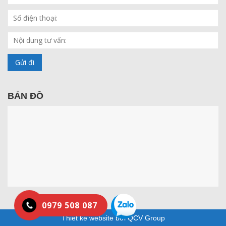
BẢN ĐỒ
0979 508 087
Thiết kế website bởi QCV Group