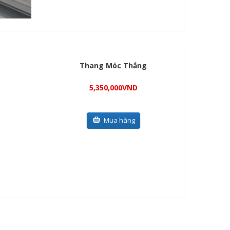
Thang Móc Thẳng
5,350,000
VND
Mua hàng