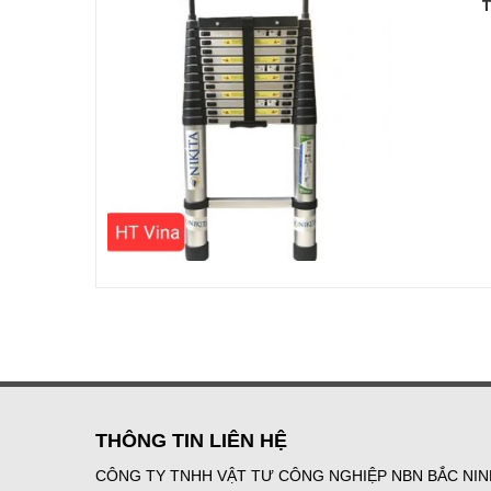
T
THÔNG TIN LIÊN HỆ
CÔNG TY TNHH VẬT TƯ CÔNG NGHIỆP NBN BẮC NIN