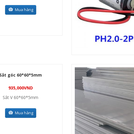
Mua hàng
Sắt góc 60*60*5mm
935,000
VND
Sắt V 60*60*5mm
Mua hàng