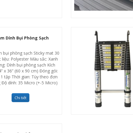
m Dính Bụi Phòng Sạch
 bụi phòng sạch Sticky mat 30
 liệu: Polyester Màu sắc: Xanh
ng: Dính bụi phòng sạch Kích
4” x 36” (60 x 90 cm) Đóng gói:
 1 tập Thời gian: Tùy theo đơn
 Độ dính: 35 Micro (+-5 Micro)
Chi tiết