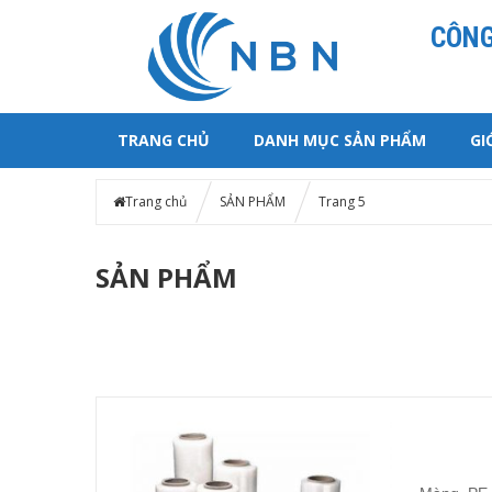
CÔNG
TRANG CHỦ
DANH MỤC SẢN PHẨM
GI
Trang chủ
SẢN PHẨM
Trang 5
SẢN PHẨM