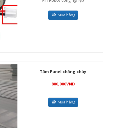
Pin Robot công nghiệp
Mua hàng
Tấm Panel chống cháy
800,000
VND
Mua hàng