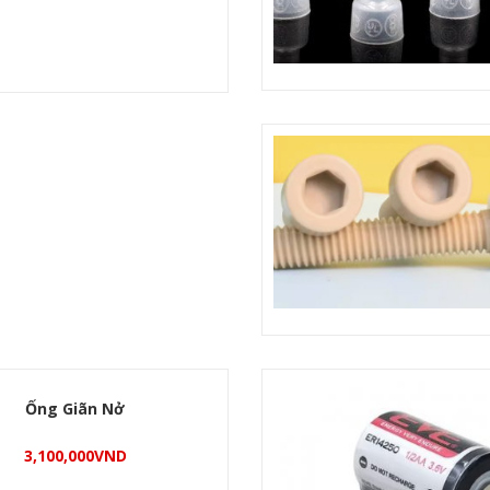
Ống Giãn Nở
3,100,000
VND