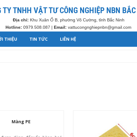
 TY TNHH VẬT TƯ CÔNG NGHIỆP NBN BẮC
Địa chỉ:
Khu Xuân Ổ B, phường Võ Cường, tỉnh Bắc Ninh
Hotline:
0979.508.087 |
Email:
vattucongnghiepnbn@gmail.com
ỚI THIỆU
TIN TỨC
LIÊN HỆ
Màng PE