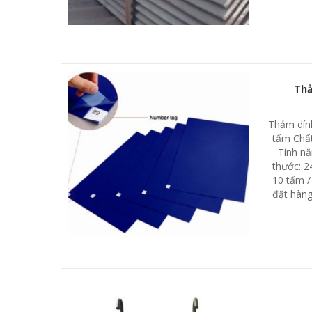
Thả
Thảm dính
tấm Chất
Tính nă
thước: 2
10 tấm /
đặt hàng